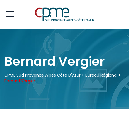
Bernard Vergier
CPME Sud Provence Alpes Côte D'Azur
>
Bureau Régional
>
Bernard Vergier