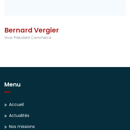
Bernard Vergier
Vice-Président Commerce
Menu
Accueil
Actualités
Nos missions