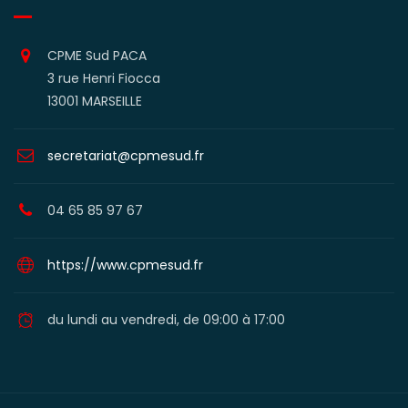
CPME Sud PACA
3 rue Henri Fiocca
13001 MARSEILLE
secretariat@cpmesud.fr
04 65 85 97 67
https://www.cpmesud.fr
du lundi au vendredi, de 09:00 à 17:00