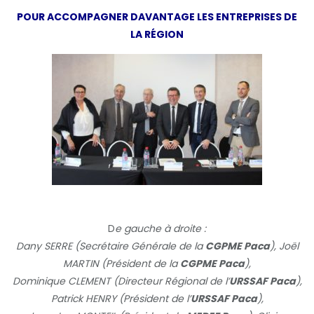
POUR ACCOMPAGNER DAVANTAGE LES ENTREPRISES DE
LA RÉGION
D
e gauche à droite :
Dany SERRE (Secrétaire Générale de la
CGPME Paca
), Joël
MARTIN (Président de la
CGPME Paca
),
Dominique CLEMENT (Directeur Régional de l’
URSSAF Paca
),
Patrick HENRY (Président de l’
URSSAF Paca
),