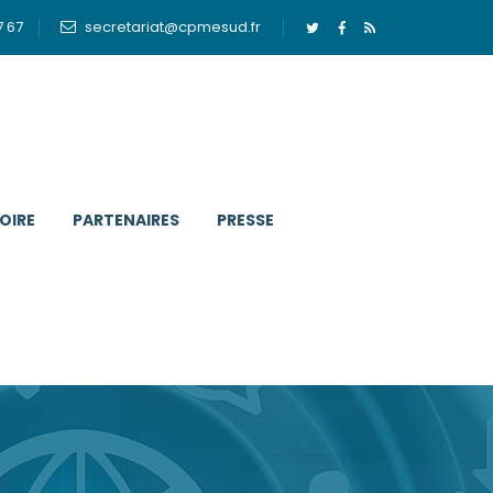
7 67
secretariat@cpmesud.fr
OIRE
PARTENAIRES
PRESSE