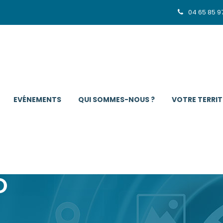
04 65 85 9
EVÉNEMENTS
QUI SOMMES-NOUS ?
VOTRE TERRIT
O