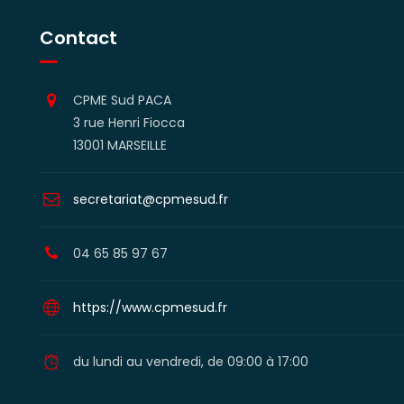
Contact
CPME Sud PACA
3 rue Henri Fiocca
13001 MARSEILLE
secretariat@cpmesud.fr
04 65 85 97 67
https://www.cpmesud.fr
du lundi au vendredi, de 09:00 à 17:00