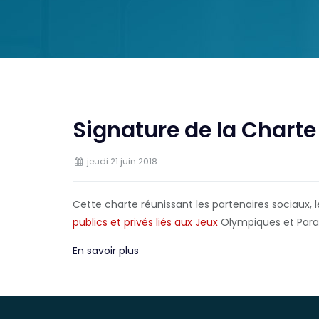
Signature de la Chart
jeudi 21 juin 2018
Cette charte réunissant les partenaires sociaux, 
publics et privés liés aux Jeux
Olympiques et Par
En savoir plus