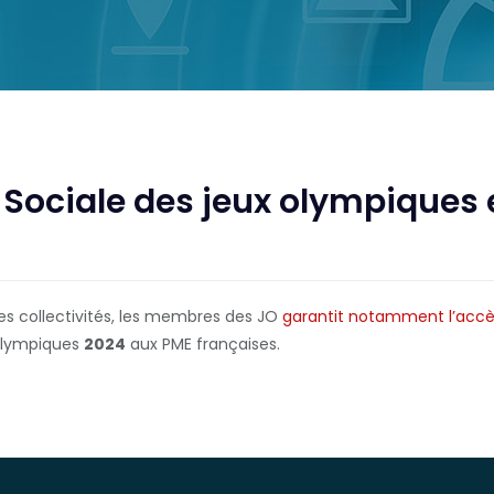
e Sociale des jeux olympiques
les collectivités, les membres des JO
garantit notamment l’accès
alympiques
2024
aux PME françaises.