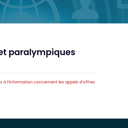
 et paralympiques
 à l’information concernant les appels d’offres