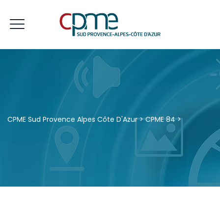
CPME Sud Provence Alpes Côte D'Azur
>
CPME 84
>