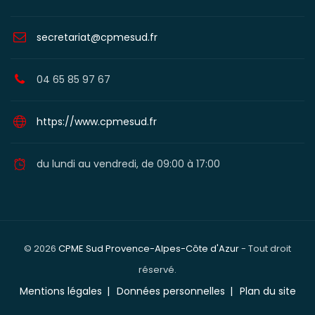
secretariat@cpmesud.fr
04 65 85 97 67
https://www.cpmesud.fr
du lundi au vendredi, de 09:00 à 17:00
© 2026
CPME Sud Provence-Alpes-Côte d'Azur
- Tout droit
réservé.
Mentions légales
Données personnelles
Plan du site