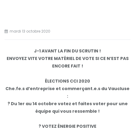
mardi 13 octobre 2020
J-1 AVANT LA FIN DU SCRUTIN !
ENVOYEZ VITE VOTRE MATÉRIEL DE VOTE SI CE N’EST PAS
ENCORE FAIT !
ÉLECTIONS CCI 2020
Che.fe.s d’entreprise et commerçant.e.s du Vaucluse
:
? Du 1er au 14 octobre votez et faites voter pour une
équipe qui vous ressemble !
? VOTEZ ÉNERGIE POSITIVE