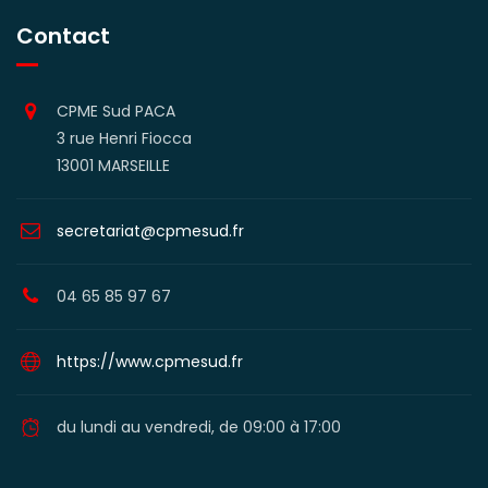
Contact
CPME Sud PACA
3 rue Henri Fiocca
13001 MARSEILLE
secretariat@cpmesud.fr
04 65 85 97 67
https://www.cpmesud.fr
du lundi au vendredi, de 09:00 à 17:00