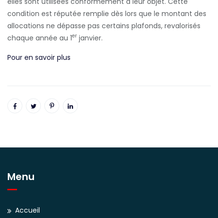
elles sont utilisées conformément à leur objet. Cette
condition est réputée remplie dès lors que le montant des
allocations ne dépasse pas certains plafonds, revalorisés
er
chaque année au 1
janvier.
Pour en savoir plus
Menu
Accueil