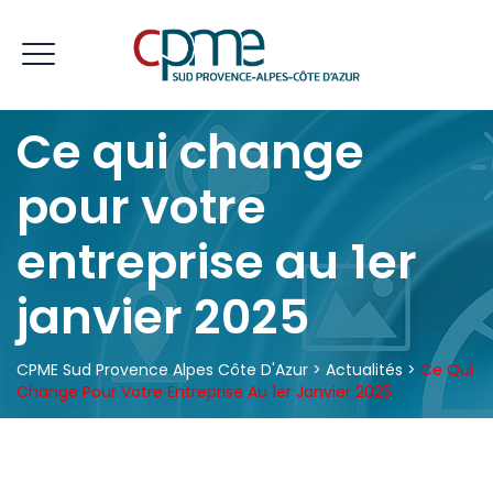
Ce qui change
pour votre
entreprise au 1er
janvier 2025
CPME Sud Provence Alpes Côte D'Azur
>
Actualités
>
Ce Qui
Change Pour Votre Entreprise Au 1er Janvier 2025