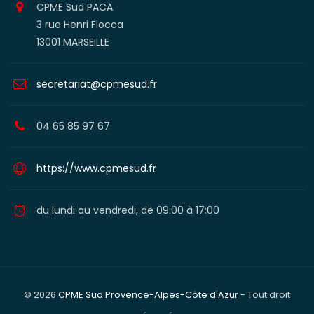
CPME Sud PACA
3 rue Henri Fiocca
13001 MARSEILLE
secretariat@cpmesud.fr
04 65 85 97 67
https://www.cpmesud.fr
du lundi au vendredi, de 09:00 à 17:00
© 2026
CPME Sud Provence-Alpes-Côte d'Azur
- Tout droit