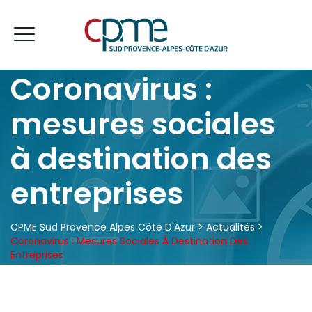
Coronavirus :
mesures sociales
à destination des
entreprises
CPME Sud Provence Alpes Côte D'Azur
>
Actualités
>
Coronavirus : Mesures Sociales À Destination Des
Entreprises