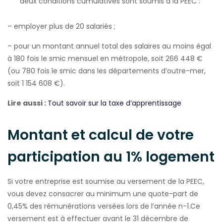
deux conditions cumulatives sont soumis à la PEEC :
– employer plus de 20 salariés ;
– pour un montant annuel total des salaires au moins égal
à 180 fois le smic mensuel en métropole, soit 266 448 €
(ou 780 fois le smic dans les départements d’outre-mer,
soit 1 154 608 €).
Lire aussi :
Tout savoir sur la taxe d’apprentissage
Montant et calcul de votre
participation au 1% logement
Si votre entreprise est soumise au versement de la PEEC,
vous devez consacrer au minimum une quote-part de
0,45% des rémunérations versées lors de l’année n-1.Ce
versement est à effectuer avant le 31 décembre de