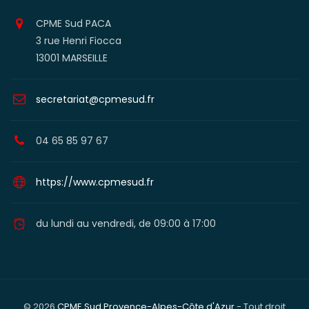
CPME Sud PACA
3 rue Henri Fiocca
13001 MARSEILLE
secretariat@cpmesud.fr
04 65 85 97 67
https://www.cpmesud.fr
du lundi au vendredi, de 09:00 à 17:00
© 2026
CPME Sud Provence-Alpes-Côte d'Azur
- Tout droit