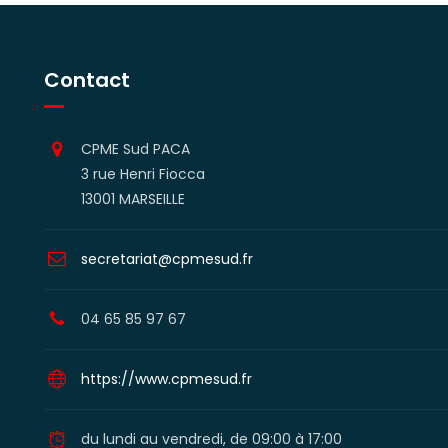
Contact
CPME Sud PACA
3 rue Henri Fiocca
13001 MARSEILLE
secretariat@cpmesud.fr
04 65 85 97 67
https://www.cpmesud.fr
du lundi au vendredi, de 09:00 à 17:00