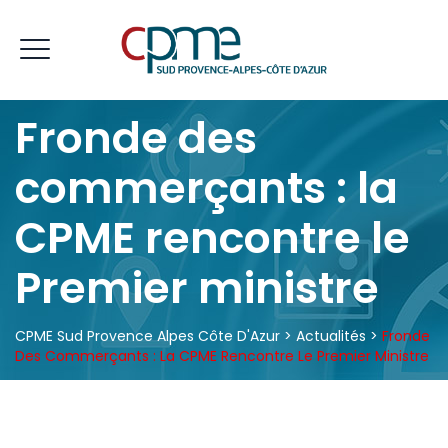
Fronde des
commerçants : la
CPME rencontre le
Premier ministre
CPME Sud Provence Alpes Côte D'Azur
>
Actualités
>
Fronde
Des Commerçants : La CPME Rencontre Le Premier Ministre