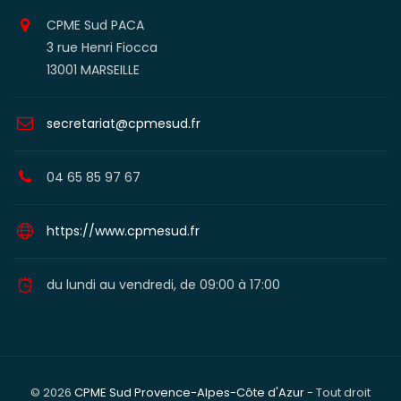
CPME Sud PACA
3 rue Henri Fiocca
13001 MARSEILLE
secretariat@cpmesud.fr
04 65 85 97 67
https://www.cpmesud.fr
du lundi au vendredi, de 09:00 à 17:00
© 2026
CPME Sud Provence-Alpes-Côte d'Azur
- Tout droit