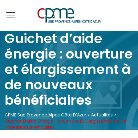
Guichet d’aide
énergie : ouverture
et élargissement à
de nouveaux
bénéficiaires
CPME Sud Provence Alpes Côte D'Azur
>
Actualités
>
Guichet D’aide Énergie : Ouverture Et Élargissement À De
Nouveaux Bénéficiaires