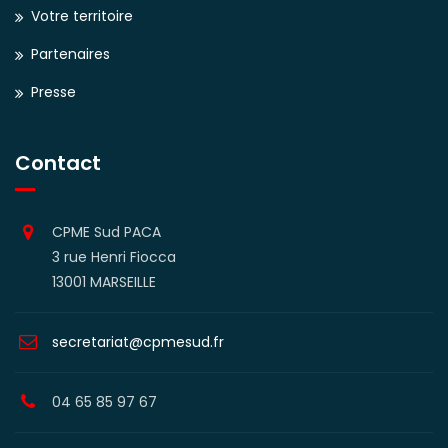
Votre territoire
Partenaires
Presse
Contact
CPME Sud PACA
3 rue Henri Fiocca
13001 MARSEILLE
secretariat@cpmesud.fr
04 65 85 97 67