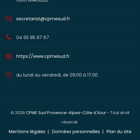
13001 MARSEILLE
secretariat@cpmesud.fr
04 65 85 97 67
https://www.cpmesud.fr
du lundi au vendredi, de 09:00 à 17:00
© 2026
CPME Sud Provence-Alpes-Côte d'Azur
- Tout droit
réservé.
Mentions légales
Données personnelles
Plan du site