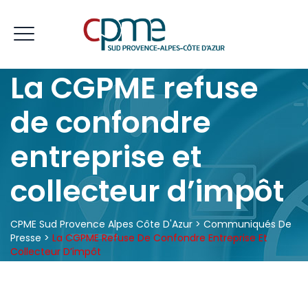
La CGPME refuse
de confondre
entreprise et
collecteur d’impôt
CPME Sud Provence Alpes Côte D'Azur
>
Communiqués De
Presse
>
La CGPME Refuse De Confondre Entreprise Et
Collecteur D’impôt