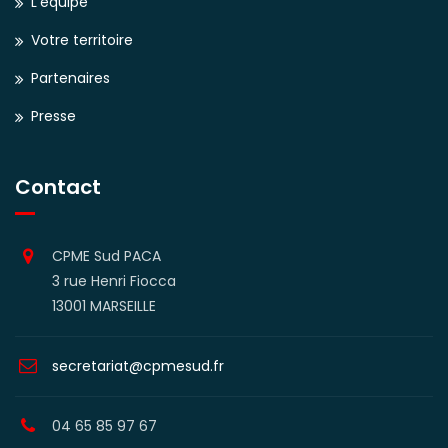
L’équipe
Votre territoire
Partenaires
Presse
Contact
CPME Sud PACA
3 rue Henri Fiocca
13001 MARSEILLE
secretariat@cpmesud.fr
04 65 85 97 67