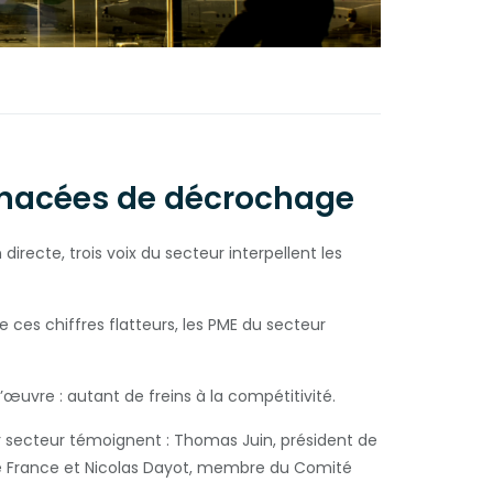
enacées de décrochage
recte, trois voix du secteur interpellent les
e ces chiffres flatteurs, les PME du secteur
’œuvre : autant de freins à la compétitivité.
r secteur témoignent : Thomas Juin, président de
 de France et Nicolas Dayot, membre du Comité