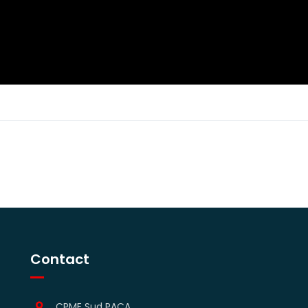
Contact
CPME Sud PACA