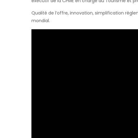
exécutif de la CPME en charge du Tourisme et prési
Qualité de l’offre, innovation, simplification régl
mondial.