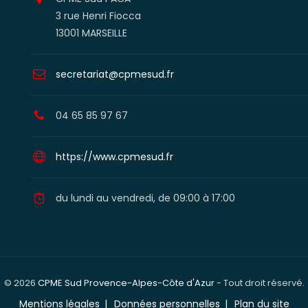
3 rue Henri Fiocca
13001 MARSEILLE
secretariat@cpmesud.fr
04 65 85 97 67
https://www.cpmesud.fr
du lundi au vendredi, de 09:00 à 17:00
© 2026
CPME Sud Provence-Alpes-Côte d'Azur
- Tout droit réservé.
Mentions légales
Données personnelles
Plan du site