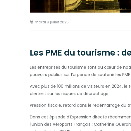
mardi 8 juillet 2025
Les PME du tourisme :
Les entreprises du tourisme sont au cœur de notre
pouvoirs publics sur l’urgence de soutenir les PME q
Avec plus de 100 millions de visiteurs en 2024, le 
alertent sur les risques de décrochage.
Pression fiscale, retard dans le redémarrage du tr
Dans cet épisode d’Expression directe récemment 
l’Union des Aéroports Français ; Catherine Quér