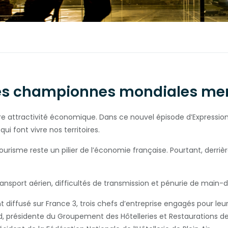
 des championnes mondiales m
 attractivité économique. Dans ce nouvel épisode d’Expression di
ui font vivre nos territoires.
tourisme reste un pilier de l’économie française. Pourtant, derrièr
ansport aérien, difficultés de transmission et pénurie de main-d
diffusé sur France 3, trois chefs d’entreprise engagés pour leu
ard, présidente du Groupement des Hôtelleries et Restaurations