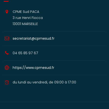
CPME Sud PACA
3 rue Henri Fiocca
13001 MARSEILLE
secretariat@cpmesud.fr
04 65 85 97 67
https://www.cpmesud.fr
du lundi au vendredi, de 09:00 à 17:00