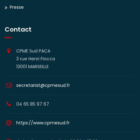
Presse
Contact
CPME Sud PACA
3 rue Henri Fiocca
13001 MARSEILLE
secretariat@cpmesud.fr
04 65 85 97 67
https://www.cpmesud.fr