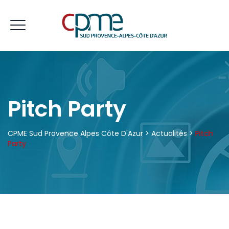
Pitch Party
CPME Sud Provence Alpes Côte D'Azur
>
Actualités
>
Pitch
Party