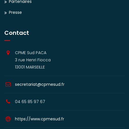
Partenaires
Presse
Contact
CPME Sud PACA
3 rue Henri Fiocca
13001 MARSEILLE
secretariat@cpmesud.fr
04 65 85 97 67
https://www.cpmesud.fr