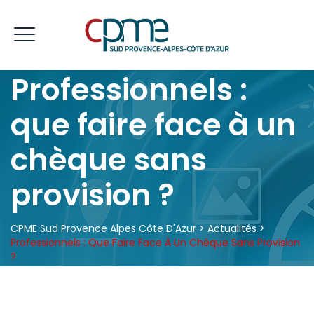
Professionnels :
que faire face à un
chèque sans
provision ?
CPME Sud Provence Alpes Côte D'Azur
>
Actualités
>
Professionnels : Que Faire Face À Un Chèque Sans Provision
?