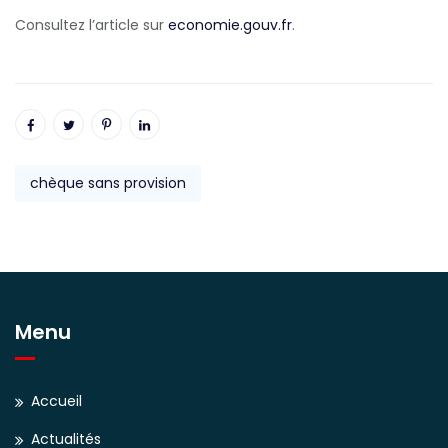
Consultez l’article sur
economie.gouv.fr
.
chèque sans provision
Menu
Accueil
Actualités