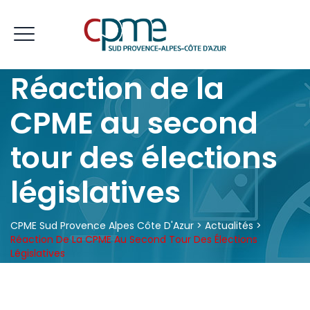
Réaction de la
CPME au second
tour des élections
législatives
CPME Sud Provence Alpes Côte D'Azur
>
Actualités
>
Réaction De La CPME Au Second Tour Des Élections
Législatives