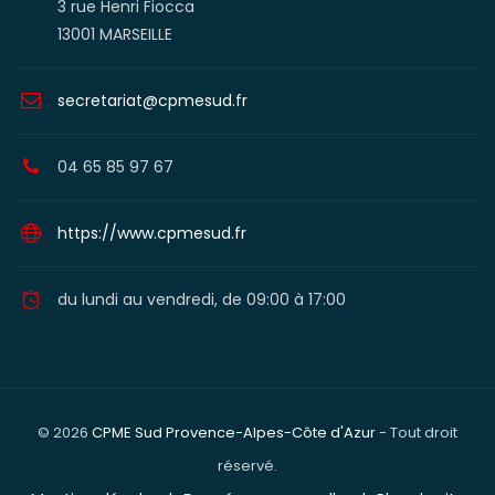
3 rue Henri Fiocca
13001 MARSEILLE
secretariat@cpmesud.fr
04 65 85 97 67
https://www.cpmesud.fr
du lundi au vendredi, de 09:00 à 17:00
© 2026
CPME Sud Provence-Alpes-Côte d'Azur
- Tout droit
réservé.