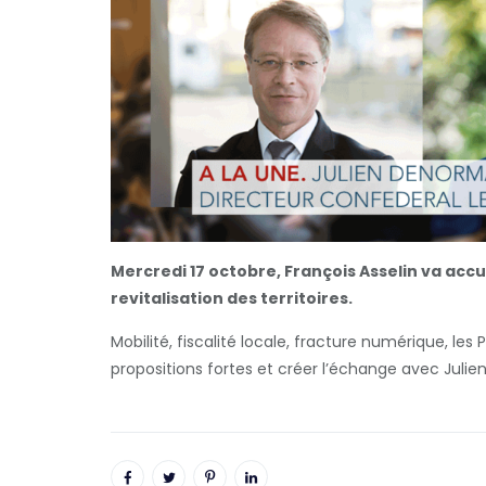
Mercredi 17 octobre, François Asselin va accue
revitalisation des territoires.
Mobilité, fiscalité locale, fracture numérique, les
propositions fortes et créer l’échange avec Juli