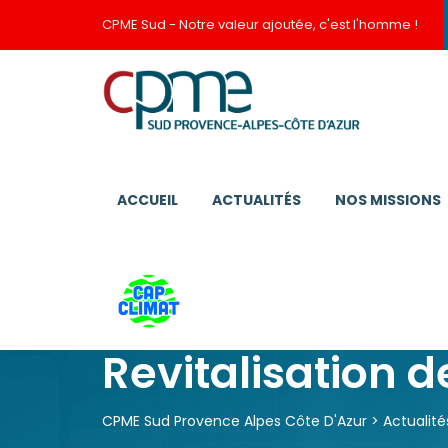
CPME Sud - Notre valeur ajoutée, c'est l'homme !
ACCUEIL
ACTUALITÉS
NOS MISSIONS
Revitalisation de
CPME Sud Provence Alpes Côte D'Azur
>
Actualité