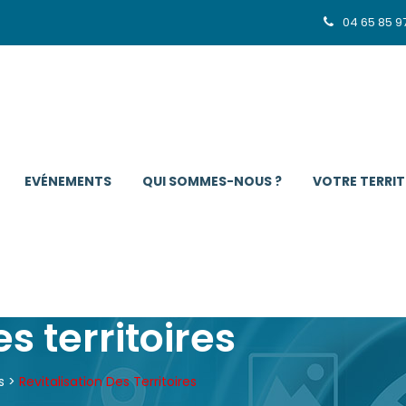
04 65 85 9
EVÉNEMENTS
QUI SOMMES-NOUS ?
VOTRE TERRIT
s territoires
s
>
Revitalisation Des Territoires