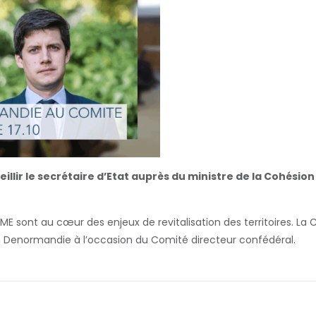
illir le secrétaire d’Etat auprès du ministre de la Cohésion
 PME sont au cœur des enjeux de revitalisation des territoires. La
en Denormandie à l’occasion du Comité directeur confédéral.