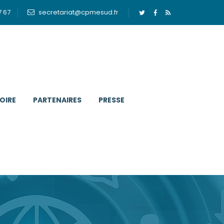
7 67
secretariat@cpmesud.fr
OIRE
PARTENAIRES
PRESSE