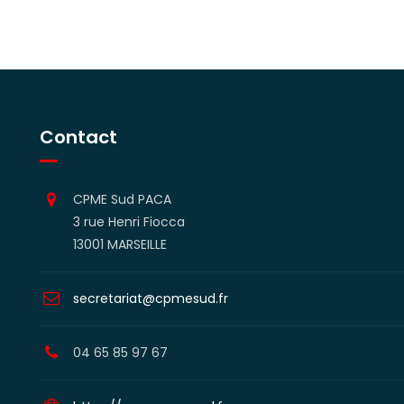
Contact
CPME Sud PACA
3 rue Henri Fiocca
13001 MARSEILLE
secretariat@cpmesud.fr
04 65 85 97 67