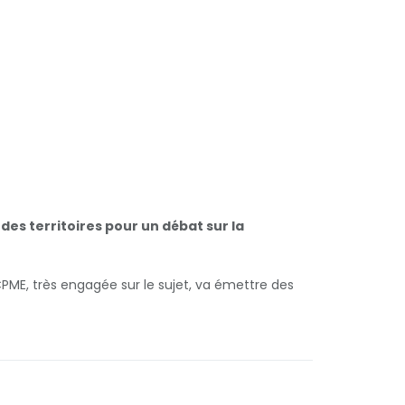
 des territoires pour un débat sur la
 CPME, très engagée sur le sujet, va émettre des