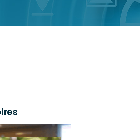
oires